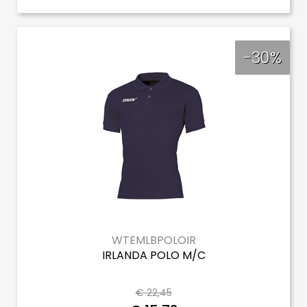
-30%
WTEMLBPOLOIR
IRLANDA POLO M/C
€ 22,45