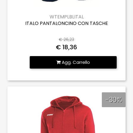
WTEMPLBLITAL
ITALO PANTALONCINO CON TASCHE
€ 26,23
€ 18,36
Quantità
Agg. Carrello
-30%