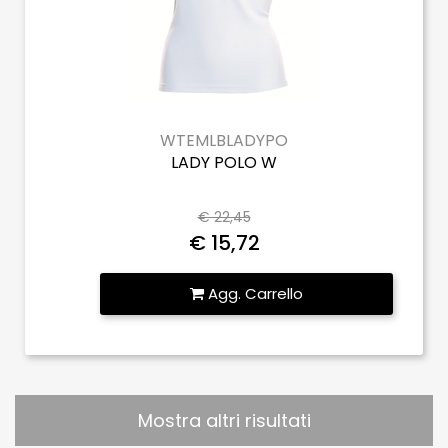
WTEMLBLADYPO
LADY POLO W
€ 22,45
€ 15,72
Quantità
Agg. Carrello
Mostra altri risultati