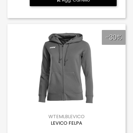
-30%
WTEMLBLEVICO
LEVICO FELPA