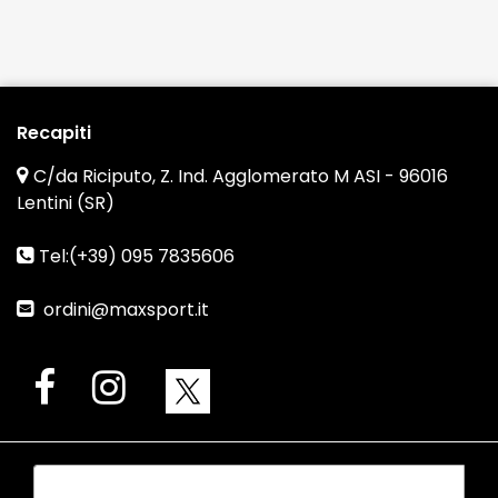
Recapiti
C/da Riciputo, Z. Ind. Agglomerato M ASI - 96016
Lentini (SR)
Tel:(+39) 095 7835606
ordini@maxsport.it