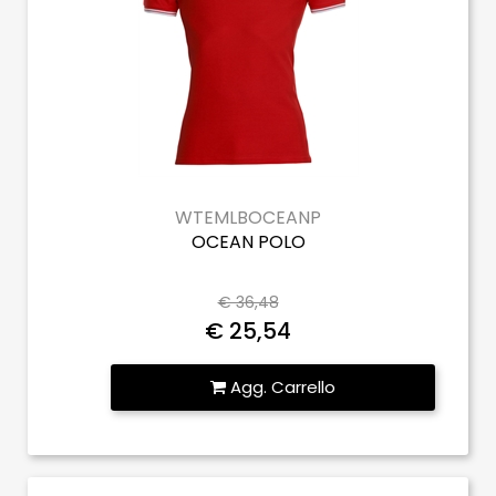
WTEMLBOCEANP
OCEAN POLO
€ 36,48
€ 25,54
Quantità
Agg. Carrello