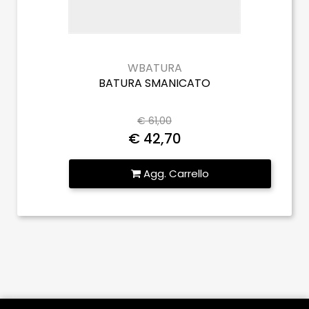
WBATURA
BATURA SMANICATO
€ 61,00
€ 42,70
Quantità
Agg. Carrello