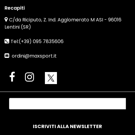
Recapiti
C/da Riciputo, Z. Ind. Agglomerato M ASI - 96016
Lentini (SR)
Tel:(+39) 095 7835606
ordini@maxsport.it