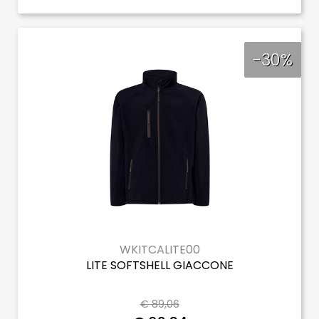
-30%
WKITCALITE00
LITE SOFTSHELL GIACCONE
€ 89,06