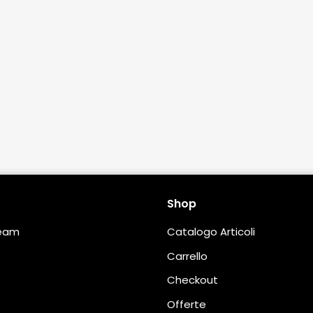
Shop
Team
Catalogo Articoli
Carrello
Checkout
Offerte