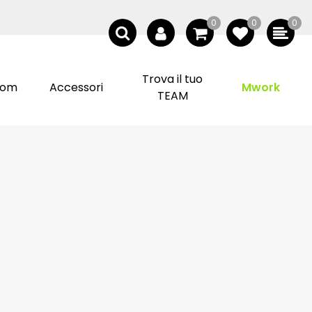
0
0
0
Trova il tuo
tom
Accessori
Mwork
TEAM