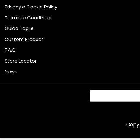
Privacy e Cookie Policy
Termini e Condizioni
Guida Taglie
Custom Product
F.A.Q.
Store Locator
News
Copy