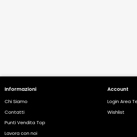
Informazioni
Account
Chi Siamo
Login Area 
Contatti
Wishlist
Punti Vendita Top
Lavora con noi