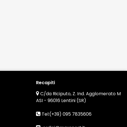
Recapiti
C/da Riciputo, Z. Ind. Agglomerato M
ASI - 96016 Lentini (SR)
Tel:(+39) 095 7835606