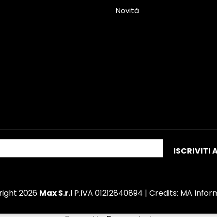
Novità
right 2026
Max S.r.l
P.IVA 01212840894 | Credits:
MA Infor