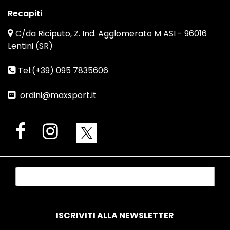
Recapiti
C/da Riciputo, Z. Ind. Agglomerato M ASI - 96016
Lentini (SR)
Tel:(+39) 095 7835606
ordini@maxsport.it