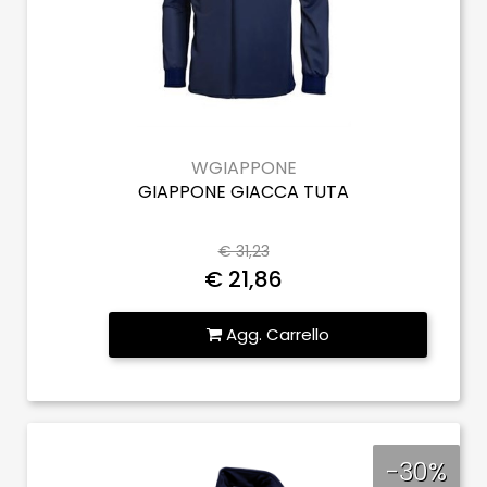
WGIAPPONE
GIAPPONE GIACCA TUTA
€ 31,23
€ 21,86
Quantità
Agg. Carrello
-30%