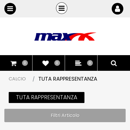
Open
Open menu
0
0
0
TUTA RAPPRESENTANZA
CALCIO
TUTA RAPPRESENTANZA
Filtri Articolo