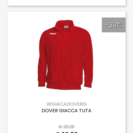
-30%
WGIACADOVERG
DOVER GIACCA TUTA
€ 29,28