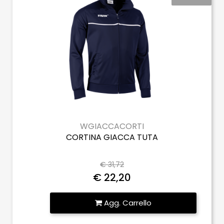
WGIACCACORTI
CORTINA GIACCA TUTA
€ 31,72
€ 22,20
Quantità
Agg. Carrello