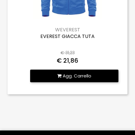
WEVEREST
EVEREST GIACCA TUTA
€ 31,23
€ 21,86
Quantità
Agg. Carrello