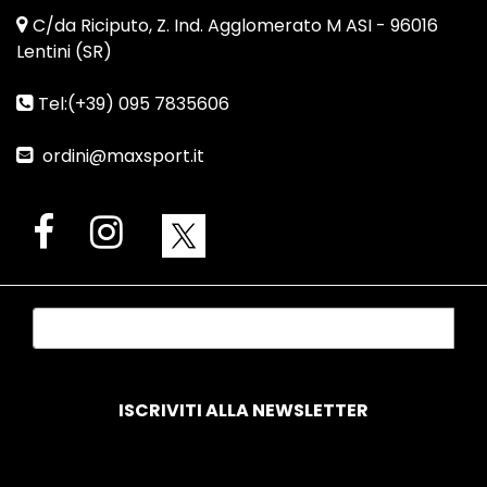
C/da Riciputo, Z. Ind. Agglomerato M ASI - 96016
Lentini (SR)
Tel:(+39) 095 7835606
ordini@maxsport.it