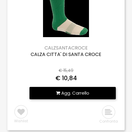
CALZSANTACROCE
CALZA CITTA' DI SANTA CROCE
€ 15,49
€ 10,84
Quantità
Agg. Carrello
Wishlist
Confronta