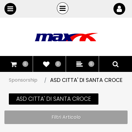
Open
Open menu
0
0
0
ASD CITTA' DI SANTA CROCE
Sponsorship
ASD CITTA' DI SANTA CROCE
Filtri Articolo