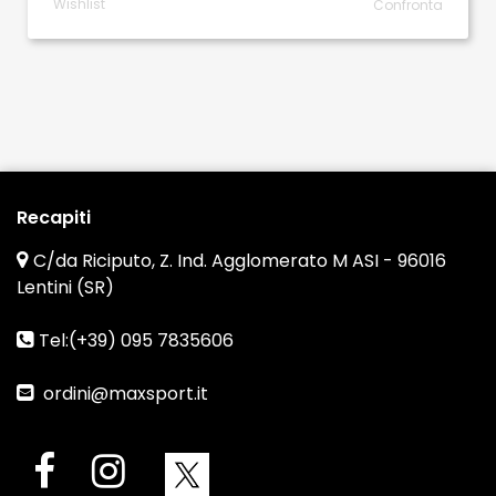
Wishlist
Confronta
Recapiti
C/da Riciputo, Z. Ind. Agglomerato M ASI - 96016
Lentini (SR)
Tel:(+39) 095 7835606
ordini@maxsport.it