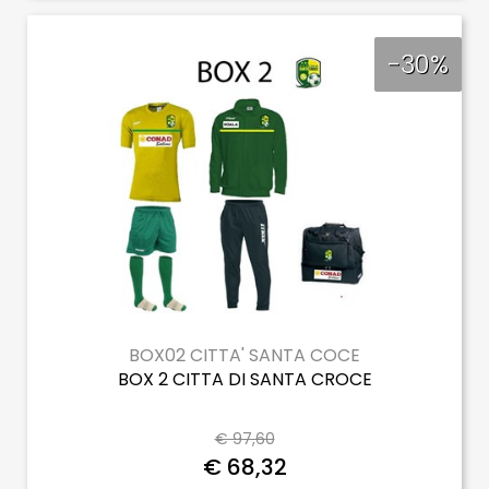
-30%
BOX02 CITTA' SANTA COCE
BOX 2 CITTA DI SANTA CROCE
€ 97,60
€ 68,32