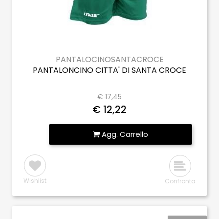
PANTALOCINOSANTACROCE
PANTALONCINO CITTA' DI SANTA CROCE
€ 17,45
€ 12,22
Quantità
Agg. Carrello
Wishlist
Confronta