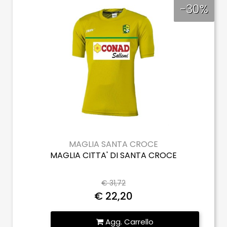
-30%
MAGLIA SANTA CROCE
MAGLIA CITTA' DI SANTA CROCE
€ 31,72
€ 22,20
Quantità
Agg. Carrello