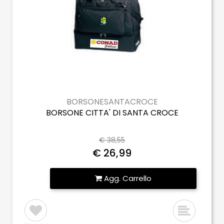
BORSONESANTACROCE
BORSONE CITTA' DI SANTA CROCE
€ 38,55
€ 26,99
Quantità
Agg. Carrello