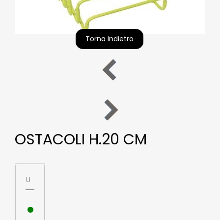
Torna Indietro
OSTACOLI H.20 CM
U
•