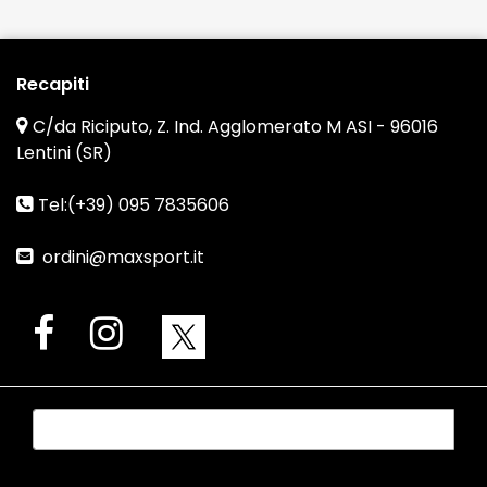
Recapiti
C/da Riciputo, Z. Ind. Agglomerato M ASI - 96016
Lentini (SR)
Tel:(+39) 095 7835606
ordini@maxsport.it