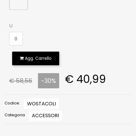
U
Agg. Carrello
€ 40,99
€ 58,56
-30%
Codice:
WOSTACOLI
Categoria
ACCESSORI